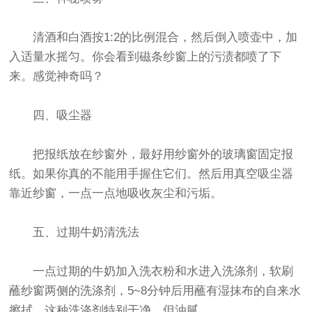
清酒和白酒按1:2的比例混合，然后倒入喷壶中，加
入适量水摇匀。你会看到磁条纱窗上的污渍都喷了下
来。感觉神奇吗？
四、吸尘器
把报纸放在纱窗外，最好用纱窗外的玻璃窗固定报
纸。如果你真的不能用手握住它们。然后用真空吸尘器
靠近纱窗，一点一点地吸收灰尘和污垢。
五、过期牛奶清洗法
一点过期的牛奶加入洗衣粉和水进入洗涤剂，软刷
蘸纱窗两侧的洗涤剂，5~8分钟后用蘸有湿抹布的自来水
擦拭。这种洗涤剂特别干净，但油腻。