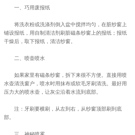
一、巧用废报纸
将洗衣粉或洗涤剂倒入盆中搅拌均匀，在脏纱窗上
铺设报纸，用自制清洁剂刷脏磁条纱窗上的报纸；报纸
干燥后，取下报纸，清洁纱窗。
二、喷壶喷水
如果家里有磁条纱窗，拆下来很不方便。直接用喷
水壶清洗窗户，喷水时用抹布或软毛牙刷清洗。最好用
压力大的喷水壶，让灰尘沿着水流到底部。
注：牙刷要横刷，从左到右，从纱窗顶部刷到底
部。
三、神秘喷雾