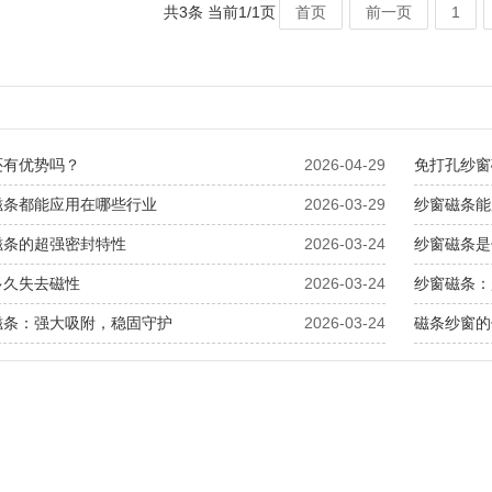
共3条 当前1/1页
首页
前一页
1
还有优势吗？
2026-04-29
免打孔纱窗
磁条都能应用在哪些行业
2026-03-29
纱窗磁条能
磁条的超强密封特性
2026-03-24
纱窗磁条是
多久失去磁性
2026-03-24
纱窗磁条：
磁条：强大吸附，稳固守护
2026-03-24
磁条纱窗的