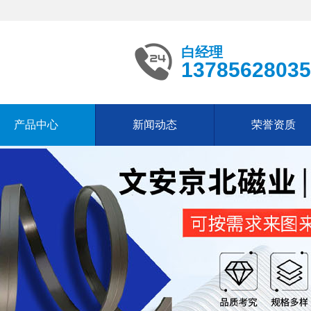
白经理
13785628035
产品中心
新闻动态
荣誉资质