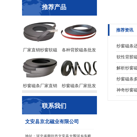
推荐产品
推荐资讯
纱窗磁条
厂家直销纱窗软磁
各种背胶磁条批发
软性背胶
解析纱窗
纱窗磁条
纱窗磁条厂家直销
纱窗磁条厂家批发
神奇纱窗
联系我们
文安县京北磁业有限公司
地址：河北省廊坊市文安县大围河乡东桥