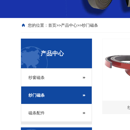
您的位置：
首页
>>
产品中心
>>
纱门磁条
产品中心
纱窗磁条
纱门磁条
磁条配件