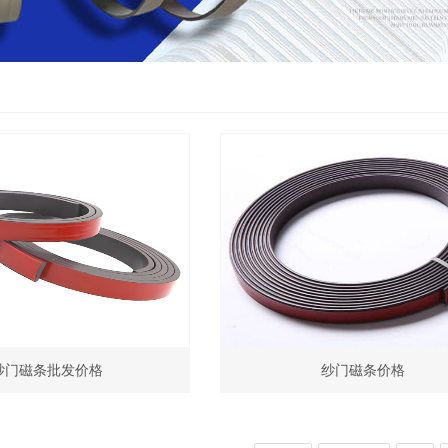
纱门磁条批发价格
纱门磁条价格