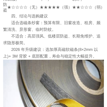
防
★☆☆☆☆（无）
★★★★★（强）
★★☆☆☆（弱）
盗
四、结论与选购建议
适合选磁条纱窗：预算有限、旧窗改造、租房、频
繁清洗、异形窗、临时防蚊。
不适合：高层强风、低楼层防盗、长期免维护、追
求隐形极简。
2026 年升级建议：选加厚高磁软磁条(8×2mm 以
上)+ 3M 背胶 + 底部配重，寿命与稳定性大幅提升。