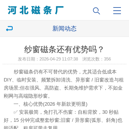
新闻动态
纱窗磁条还有优势吗？
发布日期：2026-04-29 11:07:38 浏览次数：
356
纱窗磁条仍有不可替代的优势，尤其适合低成本
DIY、临时安装、频繁拆卸清洗、异形窗 / 旧窗改造与租
房场景;但在强风、高防盗、长期免维护需求下，不如金
刚网与高端隐形纱窗。
一、核心优势(2026 年新款更明显)
✅ 安装极简，免打孔不伤窗：自粘背胶，30 秒贴
好，15 分钟完成整套纱窗;旧窗 / 异形窗(弧形、斜角)也
能适配，租房可带走复用。