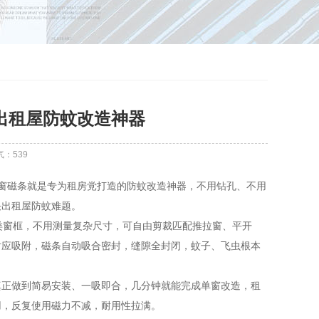
出租屋防蚊改造神器
气：
539
窗磁条就是专为租房党打造的防蚊改造神器，不用钻孔、不用
决出租屋防蚊难题。
类窗框，不用测量复杂尺寸，可自由剪裁匹配推拉窗、平开
对应吸附，磁条自动吸合密封，缝隙全封闭，蚊子、飞虫根本
正做到简易安装、一吸即合，几分钟就能完成单窗改造，租
用，反复使用磁力不减，耐用性拉满。