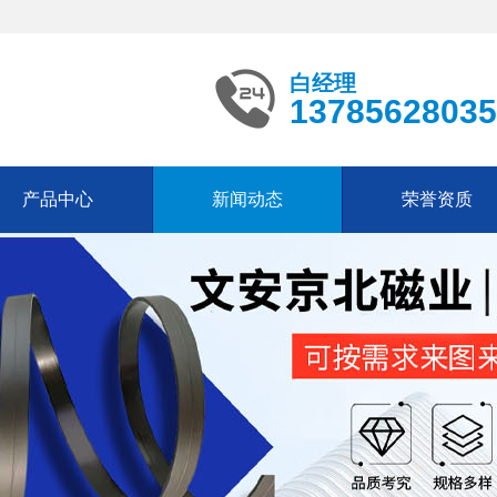
白经理
13785628035
产品中心
新闻动态
荣誉资质