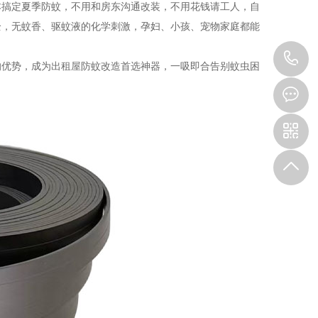
搞定夏季防蚊，不用和房东沟通改装，不用花钱请工人，自
全，无蚊香、驱蚊液的化学刺激，孕妇、小孩、宠物家庭都能
1
优势，成为出租屋防蚊改造首选神器，一吸即合告别蚊虫困