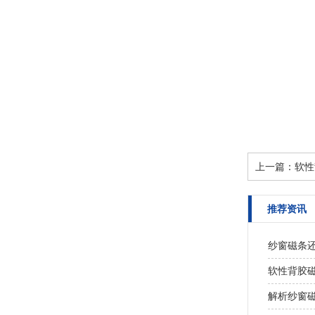
上一篇：
软性
推荐资讯
纱窗磁条
软性背胶
解析纱窗