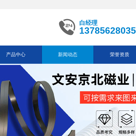
白经理
13785628035
产品中心
新闻动态
荣誉资质