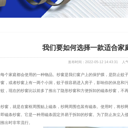
我们要如何选择一款适合家
发布时间：2022-05-12 14:43:31
人
个家庭都会使用的一种物品。纱窗是我们窗户上的保护膜，是防止蚊子
纱窗，或者纱窗上有一两个小洞，蚊子很容易进入房子，影响你的休息和
防蚊，现在的纱窗比以前多了推出了隐形纱窗和方便拆卸的磁条纱窗，不
窗，就是在窗框周围贴上磁条，纱网周围也装有磁条。使用时，将纱网
，即磁条纱窗。它是一种用磁条固定并易于拆卸的纱窗。为了防止灰尘入
刚推出时非常流行。