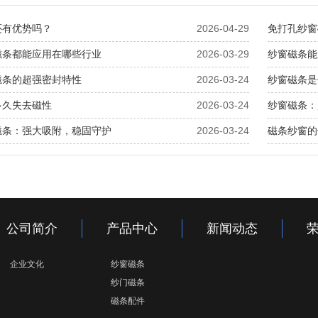
还有优势吗？
2026-04-29
免打孔纱窗
磁条都能应用在哪些行业
2026-03-29
纱窗磁条能
磁条的超强密封特性
2026-03-24
纱窗磁条是
多久失去磁性
2026-03-24
纱窗磁条：
磁条：强大吸附，稳固守护
2026-03-24
磁条纱窗的
公司简介
产品中心
新闻动态
企业文化
纱窗磁条
纱门磁条
磁条配件