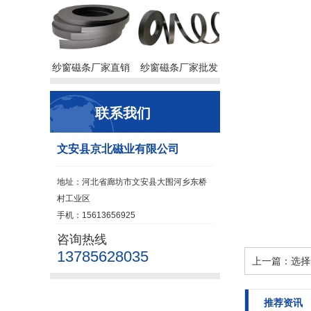
纱窗磁条厂家直销
纱窗磁条厂家批发
联系我们
文安县京北磁业有限公司
地址：河北省廊坊市文安县大围河乡东桥
村工业区
手机：15613656925
咨询热线
13785628035
上一篇：
选择
推荐资讯