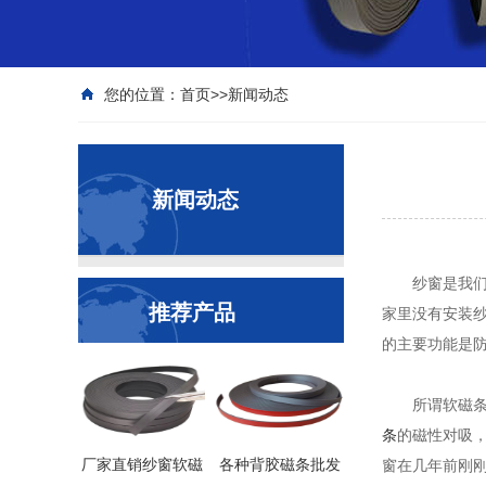
您的位置：
首页
>>
新闻动态
新闻动态
纱窗是我们每
推荐产品
家里没有安装
的主要功能是
所谓软磁条纱
条
的磁性对吸
厂家直销纱窗软磁
各种背胶磁条批发
窗在几年前刚