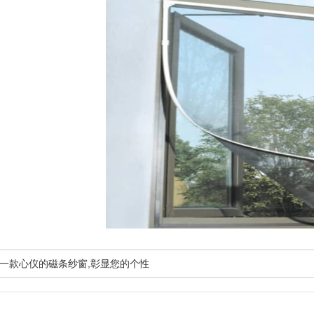
一款心仪的磁条纱窗,彰显您的个性